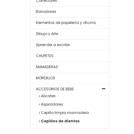
Correctores
Borradores
Elementos de papelería y oficina.
Dibujo y Arte
Aprender a escribir
CHUPETES
MAMADERAS
MORDILLOS
ACCESORIOS DE BEBE
Alicates
Aspiradores
Cepillo limpia mamadera
Cepillos de dientes