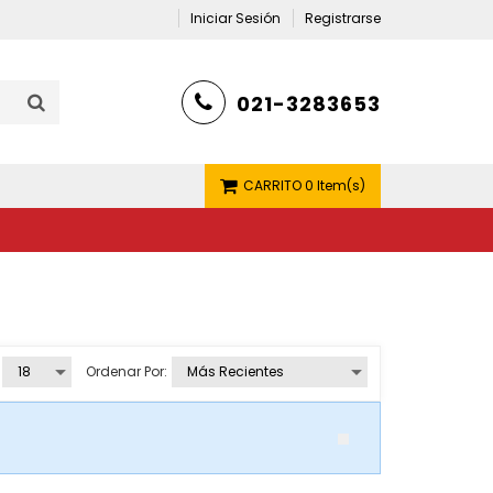
Iniciar Sesión
Registrarse
021-3283653
CARRITO
0 Item(s)
Ordenar Por: