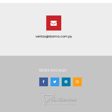
ventas@ibama.com.py
REDES SOCIALES