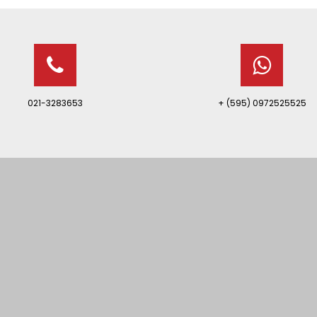
021-3283653
+ (595) 0972525525