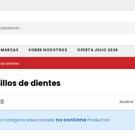
MARCAS
SOBRE NOSOTROS
OFERTA JULIO 2026
 de dientes
llos de dientes
Mostrar:
no contiene
La categoría seleccionada
Productos!