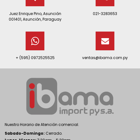
Juez Enrique Pino, Asunción
021-3283653
001401, Asunción, Paraguay
+ (595) 0972525525
ventas@ibama.com.py
Nuestro Horario de Atención comercial.
Sabado-Domingo:
Cerrado.