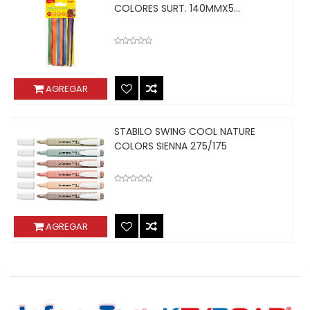
COLORES SURT. 140MMX5...
AGREGAR
STABILO SWING COOL NATURE
COLORS SIENNA 275/175
AGREGAR