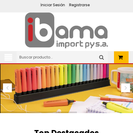
Iniciar Sesión
Registrarse