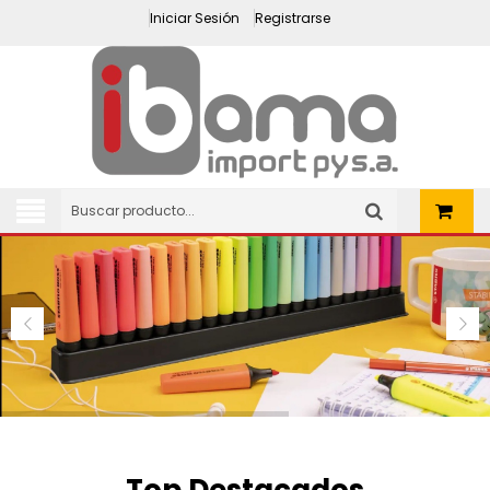
Iniciar Sesión
Registrarse