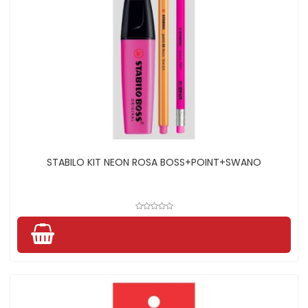
STABILO KIT NEON ROSA BOSS+POINT+SWANO