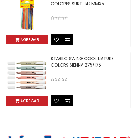
COLORES SURT. 140MMX5...
AGREGAR
STABILO SWING COOL NATURE
COLORS SIENNA 275/175
AGREGAR