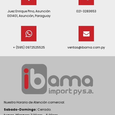
Juez Enrique Pino, Asunción
021-3283653
001401, Asunción, Paraguay
+ (595) 0972525525
ventas@ibama.com.py
Nuestro Horario de Atención comercial.
Sabado-Domingo:
Cerrado.