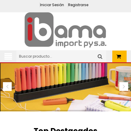
Iniciar Sesión
Registrarse