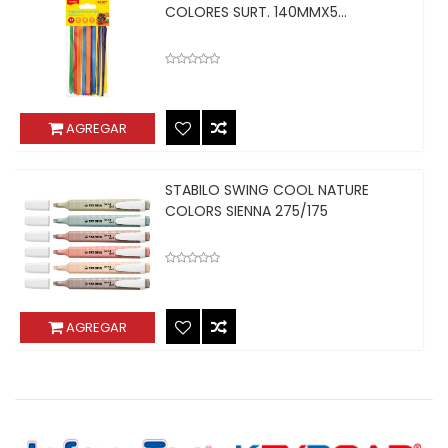
COLORES SURT. 140MMX5...
AGREGAR
STABILO SWING COOL NATURE
COLORS SIENNA 275/175
AGREGAR