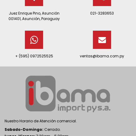
Juez Enrique Pino, Asunción
021-3283653
001401, Asunción, Paraguay
+ (595) 0972525525
ventas@ibama.com.py
Nuestro Horario de Atención comercial.
Sabado-Domingo:
Cerrado.