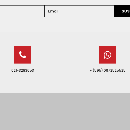
SUS
021-3283653
+ (595) 0972525525