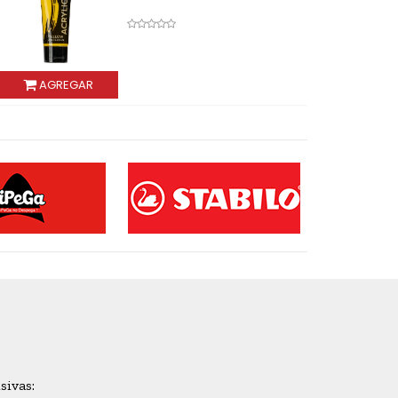
REGAR
sivas: