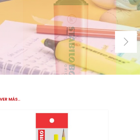
VER MÁS..