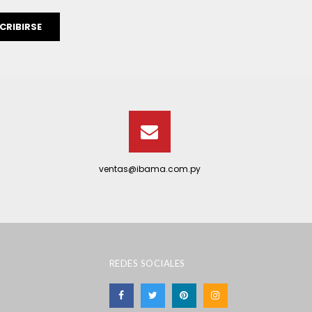
CRIBIRSE
ventas@ibama.com.py
REDES SOCIALES