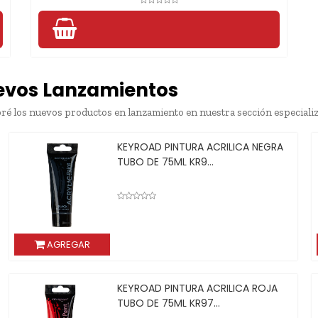
evos Lanzamientos
ré los nuevos productos en lanzamiento en nuestra sección especiali
KEYROAD PINTURA ACRILICA NEGRA
TUBO DE 75ML KR9...
AGREGAR
AG
KEYROAD PINTURA ACRILICA ROJA
TUBO DE 75ML KR97...