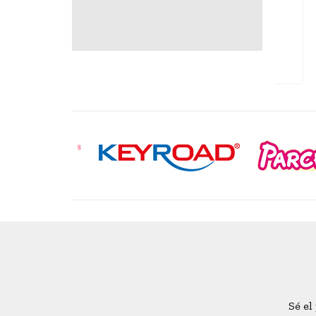
AGREGAR
Sé el