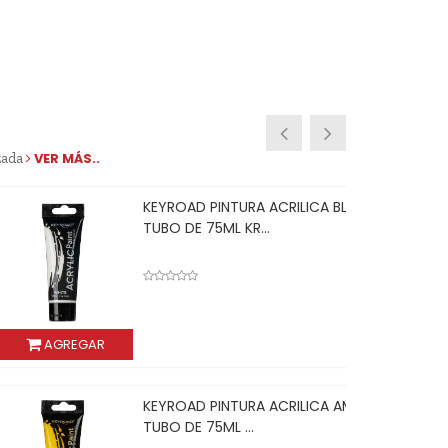
zada
VER MÁS..
KEYROAD PINTURA ACRILICA BLANCA
TUBO DE 75ML KR...
REGAR
KEYROAD PINTURA ACRILICA AMARILLA
TUBO DE 75ML ...