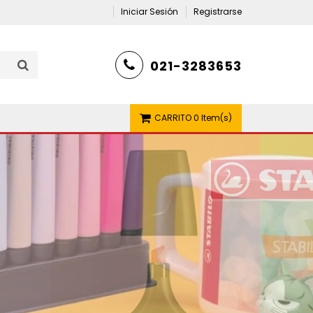
Iniciar Sesión
Registrarse
021-3283653
CARRITO
0 Item(s)