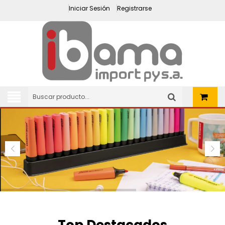
Iniciar Sesión
Registrarse