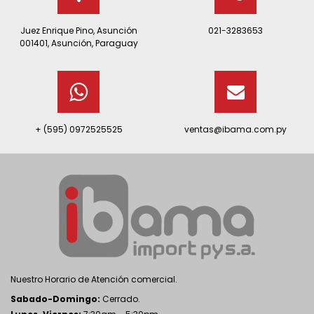
Juez Enrique Pino, Asunción
021-3283653
001401, Asunción, Paraguay
+ (595) 0972525525
ventas@ibama.com.py
Nuestro Horario de Atención comercial.
Sabado-Domingo:
Cerrado.