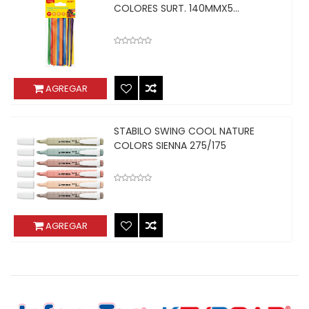
COLORES SURT. 140MMX5...
AGREGAR
STABILO SWING COOL NATURE
COLORS SIENNA 275/175
AGREGAR