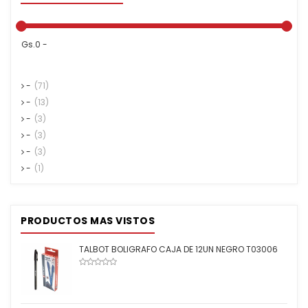
Gs.0 -
-
(71)
-
(13)
-
(3)
-
(3)
-
(3)
-
(1)
PRODUCTOS MAS VISTOS
TALBOT BOLIGRAFO CAJA DE 12UN NEGRO T03006