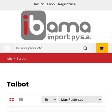
Iniciar Sesión
Registrarse
»
Inicio
Talbot
Talbot