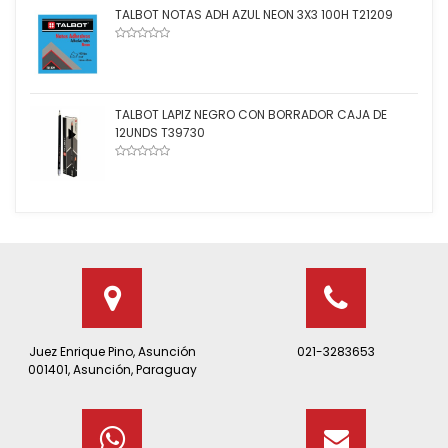
TALBOT NOTAS ADH AZUL NEON 3X3 100H T21209
TALBOT LAPIZ NEGRO CON BORRADOR CAJA DE
12UNDS T39730
Juez Enrique Pino, Asunción
021-3283653
001401, Asunción, Paraguay