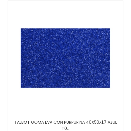
TALBOT GOMA EVA CON PURPURINA 40X50X1,7 AZUL
T0...