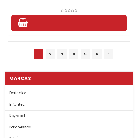
1
2
3
4
5
6
MARCAS
Doricolor
Infantec
Keyroad
Parchesitos